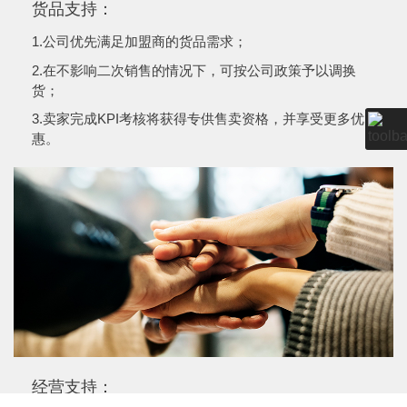
货品支持：
1.公司优先满足加盟商的货品需求；
2.在不影响二次销售的情况下，可按公司政策予以调换
货；
3.卖家完成KPI考核将获得专供售卖资格，并享受更多优
惠。
经营支持：