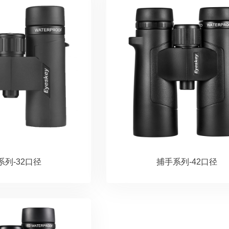
系列-32口径
捕手系列-42口径