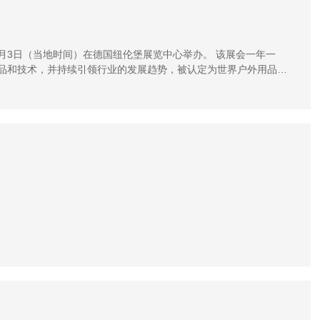
月29日-3月3日（当地时间）在德国纽伦堡展览中心举办。 该展会一年一
品和技术，并持续引领行业的发展趋势，被认定为世界户外用品行