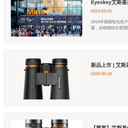
Eyeskey艾斯
2024-03-01
2024年德国纽伦堡户
届，由德国纽伦堡国
业规模最大的专业展
新品上市 | 艾
2026-05-20