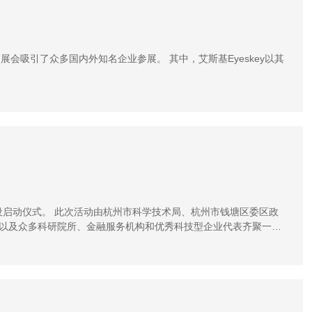
本次展会吸引了众多国内外知名企业参展。 其中，艾斯基Eyeskey以其
建设启动仪式。 此次活动由杭州市科学技术局、杭州市钱塘区委区政
，以及众多科研院所、金融服务机构和优秀科技型企业代表齐聚一