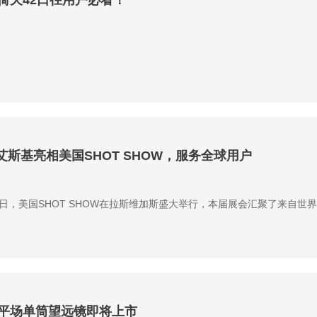
倚天42口径用户必看！
 艾斯基亮相美国SHOT SHOW，服务全球用户
至23日，美国SHOT SHOW在拉斯维加斯盛大举行，本届展会汇聚了来
PO平场单筒望远镜即将上市