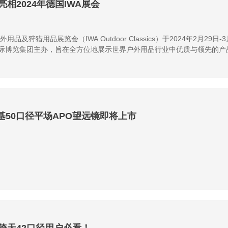
基亮相2024年德国IWA展会
外用品及狩猎用品展览会（IWA Outdoor Classics）于2024年2
际博览集团主办，旨在全方位地展示世界户外用品行业中优质与领先的产
览会。
斯基50口径平场APO望远镜即将上市