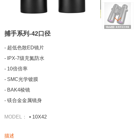
捕手系列-42口径
- 超低色散ED镜片
- IPX-7级充氮防水
- 10倍倍率
- SMC光学镀膜
- BAK4棱镜
- 镁合金金属镜身
MODEL：
▪ 10X42
描述